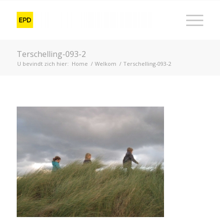
Terschelling-093-2
U bevindt zich hier:
Home
/
Welkom
/
Terschelling-093-2