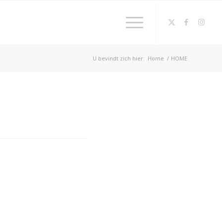
U bevindt zich hier:
Home
/
HOME