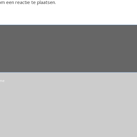
m een reactie te plaatsen.
eme