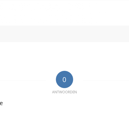
0
ANTWOORDEN
ie