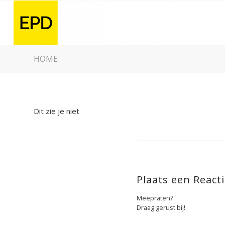
HOME
Dit zie je niet
Plaats een React
Meepraten?
Draag gerust bij!