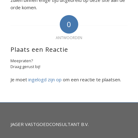
orde komen.
0
ANTWOORDEN
Plaats een Reactie
Meepraten?
Draag gerust bij!
Je moet
ingelogd zijn op
om een reactie te plaatsen.
JAGER VASTGOEDCONSULTANT B.V.