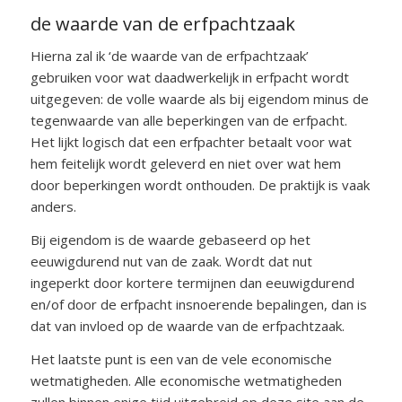
de waarde van de erfpachtzaak
Hierna zal ik ‘de waarde van de erfpachtzaak’
gebruiken voor wat daadwerkelijk in erfpacht wordt
uitgegeven: de volle waarde als bij eigendom minus de
tegenwaarde van alle beperkingen van de erfpacht.
Het lijkt logisch dat een erfpachter betaalt voor wat
hem feitelijk wordt geleverd en niet over wat hem
door beperkingen wordt onthouden. De praktijk is vaak
anders.
Bij eigendom is de waarde gebaseerd op het
eeuwigdurend nut van de zaak. Wordt dat nut
ingeperkt door kortere termijnen dan eeuwigdurend
en/of door de erfpacht insnoerende bepalingen, dan is
dat van invloed op de waarde van de erfpachtzaak.
Het laatste punt is een van de vele economische
wetmatigheden. Alle economische wetmatigheden
zullen binnen enige tijd uitgebreid op deze site aan de