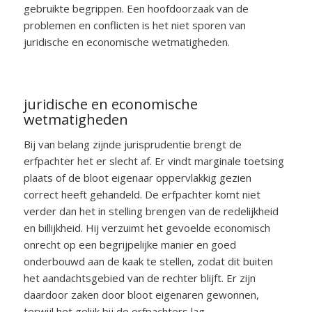
gebruikte begrippen. Een hoofdoorzaak van de
problemen en conflicten is het niet sporen van
juridische en economische wetmatigheden.
juridische en economische
wetmatigheden
Bij van belang zijnde jurisprudentie brengt de
erfpachter het er slecht af. Er vindt marginale toetsing
plaats of de bloot eigenaar oppervlakkig gezien
correct heeft gehandeld. De erfpachter komt niet
verder dan het in stelling brengen van de redelijkheid
en billijkheid. Hij verzuimt het gevoelde economisch
onrecht op een begrijpelijke manier en goed
onderbouwd aan de kaak te stellen, zodat dit buiten
het aandachtsgebied van de rechter blijft. Er zijn
daardoor zaken door bloot eigenaren gewonnen,
terwijl het gelijk bij de erfpachters lag.