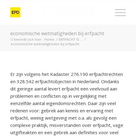
economische wetmatigheden bij erfpacht
U bevindt zich hier:
Home
/
ERFPACHT IS …
/
economische wetmatigheden bij erfpacht
Er zijn volgens het Kadaster 276.190 erfpachtrechten
en 328.542 erfpachtobjecten in Nederland. Ondanks
dit geringe aantal levert erfpacht een veelvoud aan
problemen en conflicten op in vergelijking met
eenzelfde aantal eigendomsrechten. Daar zijn veel
redenen voor: gebrek aan kennis en ervaring met
erfpacht, weinig wetgeving met o.a. als gevolg een
complexe praktijk, misverstanden over erfpacht, vage
uitgifteakten en een gebrek aan definities voor veel