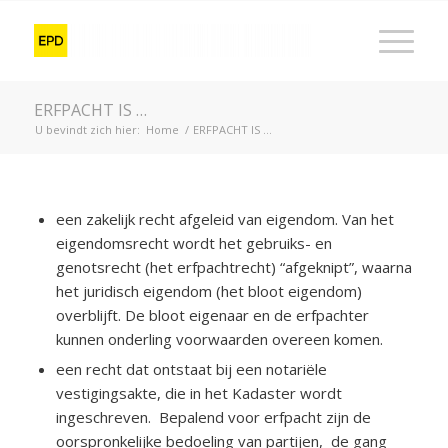
ERFPACHT IS …
U bevindt zich hier:
Home
/
ERFPACHT IS …
een zakelijk recht afgeleid van eigendom. Van het
eigendomsrecht wordt het gebruiks- en
genotsrecht (het erfpachtrecht) “afgeknipt”, waarna
het juridisch eigendom (het bloot eigendom)
overblijft. De bloot eigenaar en de erfpachter
kunnen onderling voorwaarden overeen komen.
een recht dat ontstaat bij een notariële
vestigingsakte, die in het Kadaster wordt
ingeschreven. Bepalend voor erfpacht zijn de
oorspronkelijke bedoeling van partijen, de gang