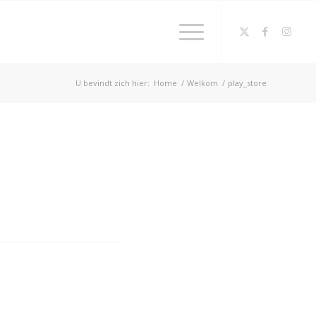
U bevindt zich hier:
Home
/
Welkom
/
play_store