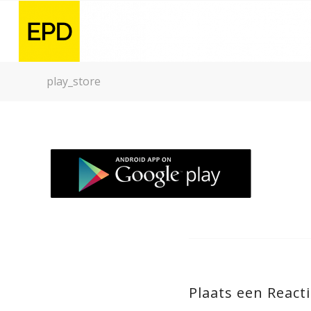
play_store
Plaats een React