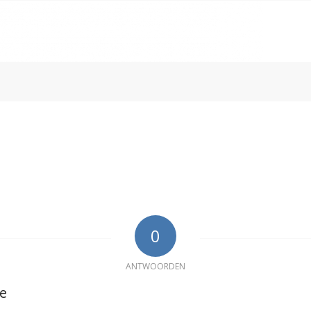
0
ANTWOORDEN
ie