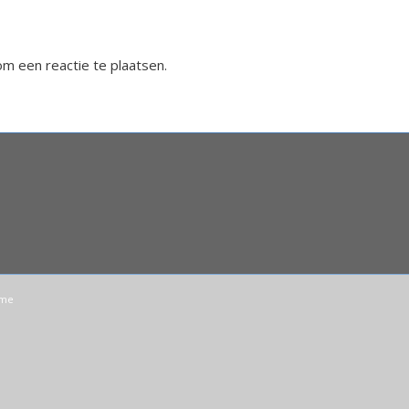
m een reactie te plaatsen.
eme